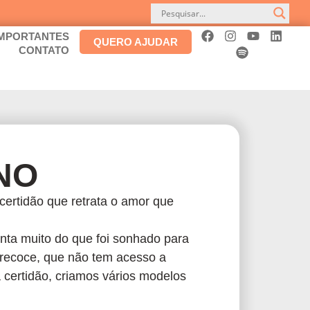
IMPORTANTES
QUERO AJUDAR
CONTATO
NO
ertidão que retrata o amor que
nta muito do que foi sonhado para
precoce, que não tem acesso a
certidão, criamos vários modelos