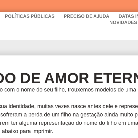
POLÍTICAS PÚBLICAS
PRECISO DE AJUDA
DATAS 
NOVIDADES
DO DE AMOR ETER
ão com o nome do seu filho, trouxemos modelos de uma c
ua identidade, muitas vezes nasce antes dele e represe
sofreram a perda de um filho na gestação ainda muito 
rem ter alguma representação do nome do filho em uma 
 abaixo para imprimir.