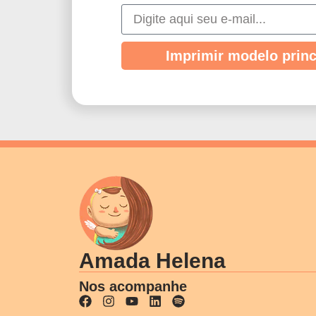
Imprimir modelo princ
Amada Helena
Nos acompanhe