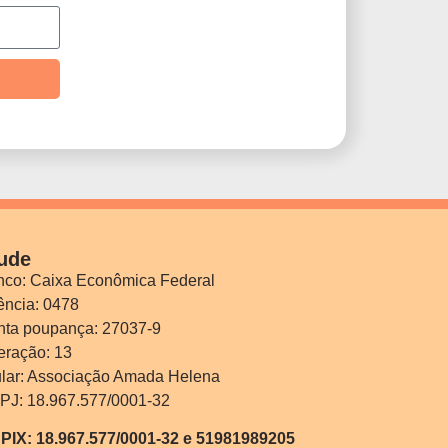
ude
co: Caixa Econômica Federal
ncia: 0478
nta poupança: 27037-9
ração: 13
ular: Associação Amada Helena
PJ: 18.967.577/0001-32
PIX: 18.967.577/0001-32 e 51981989205