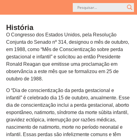
História
O Congresso dos Estados Unidos, pela Resolução
Conjunta do Senado nº 314, designou o mês de outubro,
em 1988, como “Mês de Conscientização sobre perda
gestacional e infantil” e solicitou ao então Presidente
Ronald Reagan que emitisse uma proclamação em
observância a este mês que se formalizou em 25 de
outubro de 1988.
O “Dia de conscientização da perda gestacional e
infantil” é celebrado dia 15 de outubro, anualmente. Esse
dia de conscientização inclui a perda gestacional, aborto
espontâneo, natimorto, síndrome da morte súbita infantil,
gravidez ectópica, interrupção por razões médicas,
nascimento de natimorto, morte no período neonatal e
infantil. Essas perdas são infelizmente comuns e têm