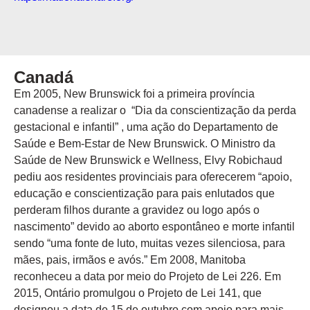
Canadá
Em 2005, New Brunswick foi a primeira província
canadense a realizar o “Dia da conscientização da perda
gestacional e infantil” , uma ação do Departamento de
Saúde e Bem-Estar de New Brunswick. O Ministro da
Saúde de New Brunswick e Wellness, Elvy Robichaud
pediu aos residentes provinciais para oferecerem “apoio,
educação e conscientização para pais enlutados que
perderam filhos durante a gravidez ou logo após o
nascimento” devido ao aborto espontâneo e morte infantil
sendo “uma fonte de luto, muitas vezes silenciosa, para
mães, pais, irmãos e avós.” Em 2008, Manitoba
reconheceu a data por meio do Projeto de Lei 226. Em
2015, Ontário promulgou o Projeto de Lei 141, que
designou a data de 15 de outubro com apoio para mais