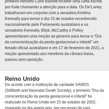
primeiro-ministro Colin Barnett receber uma carta escrita
por Kate chamando a atenção para a data. Os De’Laney
trabalharam em conjunto com a senadora Kristina
Keneally para tornar o dia 15 de outubro reconhecido
nacionalmente pelo Parlamento australiano e os
senadores Keneally, Bilyk, McCarthy e Polley
apresentaram uma moção ao governo para tornar o “Dia
da conscientização da perda gestacional e infantil” um
feriado oficial australiano e em 17 de fevereiro de 2021, a
moção apresentada aos membros da câmara baixa,
passou sem oposição.
Reino Unido
De acordo com a instituição de caridade SANDS
(Stillbirth and Neonatal Death Society), o primeiro “Dia da
conscientização da perda gestacional e infantil” foi
realizado no Reino Unido em 15 de outubro de 2002,
inspirado no dia americano, por um grupo de pais