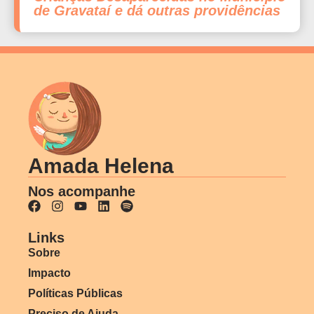
de Gravataí e dá outras providências
Amada Helena
Nos acompanhe
Links
Sobre
Impacto
Políticas Públicas
Preciso de Ajuda