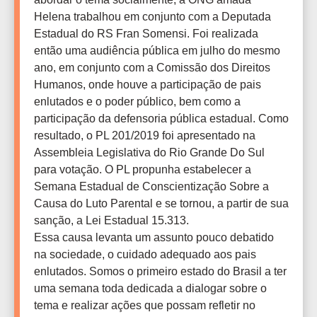
Helena trabalhou em conjunto com a Deputada
Estadual do RS Fran Somensi. Foi realizada
então uma audiência pública em julho do mesmo
ano, em conjunto com a Comissão dos Direitos
Humanos, onde houve a participação de pais
enlutados e o poder público, bem como a
participação da defensoria pública estadual. Como
resultado, o PL 201/2019 foi apresentado na
Assembleia Legislativa do Rio Grande Do Sul
para votação. O PL propunha estabelecer a
Semana Estadual de Conscientização Sobre a
Causa do Luto Parental e se tornou, a partir de sua
sanção, a Lei Estadual 15.313.
Essa causa levanta um assunto pouco debatido
na sociedade, o cuidado adequado aos pais
enlutados. Somos o primeiro estado do Brasil a ter
uma semana toda dedicada a dialogar sobre o
tema e realizar ações que possam refletir no