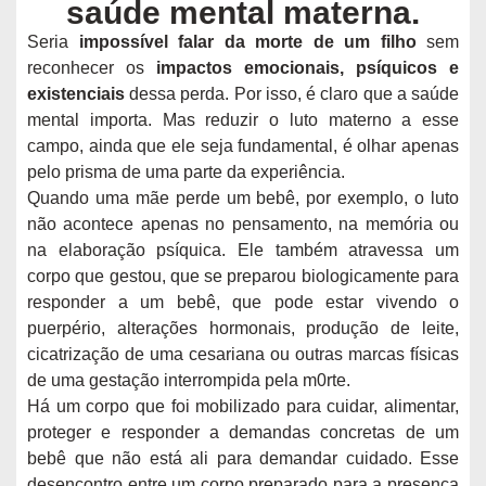
saúde mental materna.
Seria
impossível falar da morte de um filho
sem
reconhecer os
impactos emocionais, psíquicos e
existenciais
dessa perda. Por isso, é claro que a saúde
mental importa. Mas reduzir o luto materno a esse
campo, ainda que ele seja fundamental, é olhar apenas
pelo prisma de uma parte da experiência.
Quando uma mãe perde um bebê, por exemplo, o luto
não acontece apenas no pensamento, na memória ou
na elaboração psíquica. Ele também atravessa um
corpo que gestou, que se preparou biologicamente para
responder a um bebê, que pode estar vivendo o
puerpério, alterações hormonais, produção de leite,
cicatrização de uma cesariana ou outras marcas físicas
de uma gestação interrompida pela m0rte.
Há um corpo que foi mobilizado para cuidar, alimentar,
proteger e responder a demandas concretas de um
bebê que não está ali para demandar cuidado. Esse
desencontro entre um corpo preparado para a presença