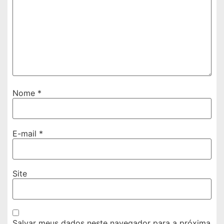
Nome
*
E-mail
*
Site
Salvar meus dados neste navegador para a próxima