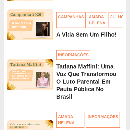
CAMPANHAS
AMADA
JULHO
HELENA
A Vida Sem Um Filho!
INFORMAÇÕES
Tatiana Maffini: Uma
Voz Que Transformou
O Luto Parental Em
Pauta Pública No
Brasil
AMADA
INFORMAÇÕES
HELENA